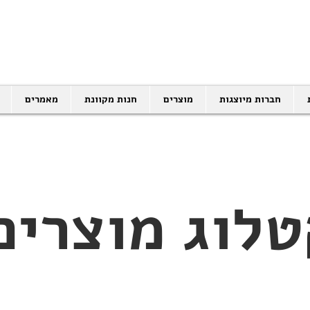
SALES@EID.CO.IL
03-5343380 |
חברות מיוצגות
מוצרים
חנות מקוונת
מאמרים
טלוג מוצרים