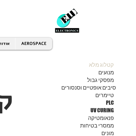
AEROSPACE
אודות
קטלוג מלא
מנועים
מפסקי גבול
ק
סיבים אופטיים וסנסורים
טיימרים
PLC
UV CURING
פנאומטיקה
ממסרי בטיחות
מונים