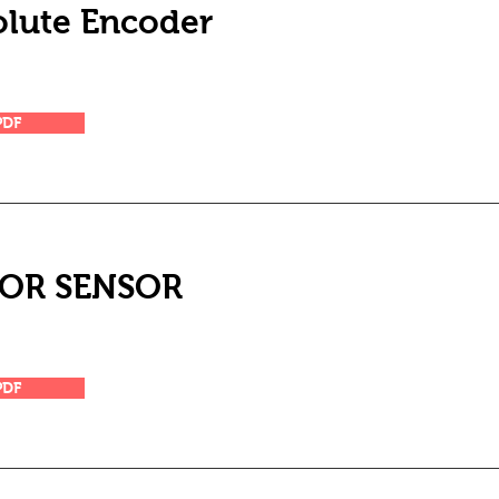
lute Encoder
PDF
OR SENSOR
PDF