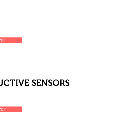
ג
PDF
UCTIVE SENSORS
PDF