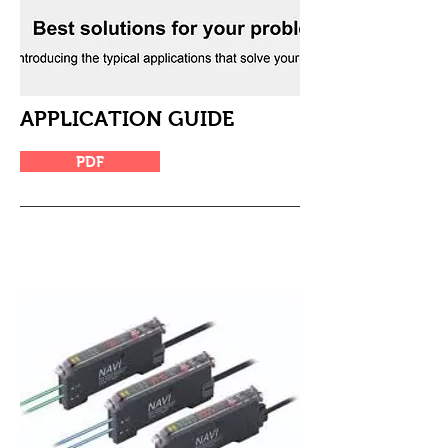
APPLICATION GUIDE
PDF