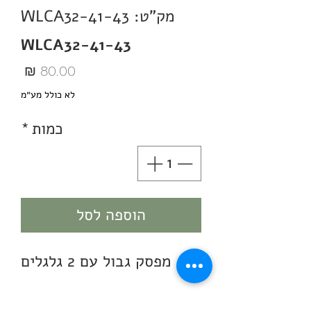
מק"ט: WLCA32-41-43
WLCA32-41-43
מחיר
לא כולל מע״מ
כמות
*
הוספה לסל
מפסק גבול עם 2 גלגלים
תוצרת: WENZHOU