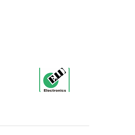
AEROSPACE
אודות