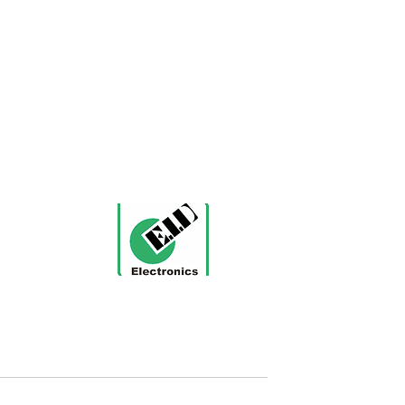
AEROSPACE
אודות