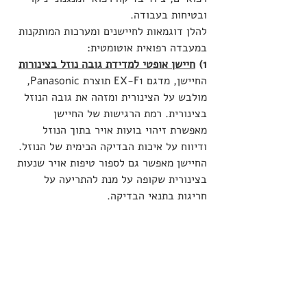
ובטיחות בעבודה.
להלן דוגמאות לחיישנים ומערכות המותקנות 
במעבדה רפואית אוטומטית:
1) 
חיישן אופטי למדידת גובה נוזל בצינורות
החיישן, מדגם EX-F1 תוצרת Panasonic, 
מולבש על הצינורית ומזהה את גובה הנוזל 
בצינורית. רמת הרגישות של החיישן 
מאפשרת זיהוי בועות אויר בתוך הנוזל 
ודיווח על איכות הבדיקה הכימית של הנוזל.
החיישן מאפשר גם לספור טיפות אויר שנעות 
בצינורית שקופה על מנת להתריעה על 
חריגות בתנאי הבדיקה.