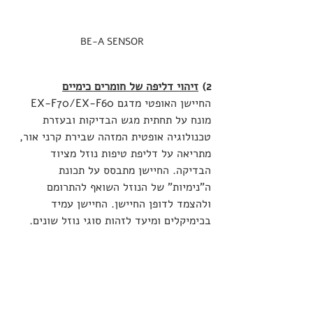
BE-A SENSOR
2) 
זיהוי דליפה של חומרים כימיים
החיישן האופטי מדגם EX-F70/EX-F60  
מונח על תחתית מגש הבדיקות ובעזרת 
טכנולוגיה אופטית המזהה שבירת קרני אור, 
מתריאה על דליפת טיפות נוזל מציוד 
הבדיקה. החיישן מתבסס על תכונת 
ה"נימיות" של הנוזל השואף להתרומם 
ולהצמד לדופן החיישן. החיישן עמיד 
בכימיקלים ומיעד לזהות סוגי נוזל שונים. 