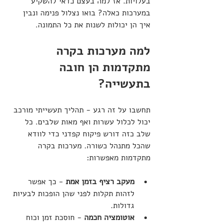
בעלויות. אז למה בעצם כדאי להשקיע 
במערכות כאלה? בואו נצלול פנימה ונבין 
איך הן יכולות לשנות את כל התמונה.
למה מערכות בקרה 
מתקדמות הן חובה 
בתעשייה?
תחשבו על זה רגע - תהליך תעשייתי מורכב 
יכול לכלול עשרות ואף מאות שלבים. כל 
שלב כזה דורש פיקוח קפדני כדי לוודא 
שהכל מתנהל כשורה. מערכות בקרה 
מתקדמות מאפשרות:
מעקב רציף בזמן אמת
 - כך אפשר 
לזהות תקלות לפני שהן הופכות לבעיות 
גדולות.
אוטומציה חכמה
 - חוסכת זמן וכוח 