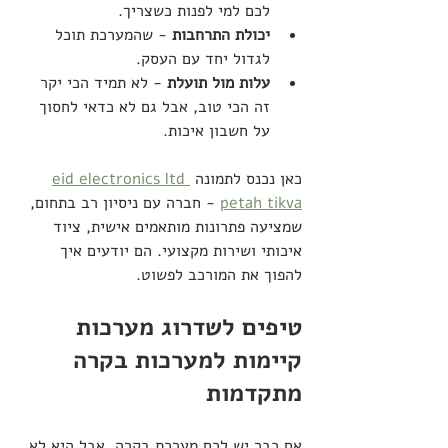
לכם למי לפנות כשצריך.
יכולת התרחבות
 - שהמערכת תוכל 
לגדול יחד עם העסק.
עלות מול תועלת
 - לא תמיד הכי יקר 
זה הכי טוב, אבל גם לא כדאי לחסוך 
על חשבון איכות.
כאן נכנס לתמונה 
eid electronics ltd 
petah tikva
 - חברה עם ניסיון רב בתחום, 
שמציעה פתרונות מותאמים אישית, ציוד 
איכותי ושירות מקצועי. הם יודעים איך 
להפוך את המורכב לפשוט.
טיפים לשדרוג מערכות 
קיימות למערכות בקרה 
מתקדמות
אם כבר יש לכם מערכת בקרה, אבל היא לא 