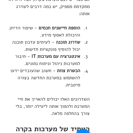
מתקדמת מספיק, יש כמה דרכים לשדרג 
אותה:
הוספת חיישנים חכמים
 - שיפור הדיוק 
והיכולת לאסוף מידע.
שדרוג תוכנה
 - לעיתים עדכון תוכנה 
יכול להוסיף פונקציות חדשות.
אינטגרציה עם מערכות IT
 - חיבור 
למערכות ניהול וניתוח נתונים.
הכשרת צוות
 - חשוב שהעובדים ידעו 
להשתמש במערכת החדשה בצורה 
מיטבית.
השדרוגים האלו יכולים להאריך את חיי 
המערכת ולהפוך אותה ליעילה יותר, בלי 
צורך בהחלפה מלאה.
העתיד של מערכות בקרה 