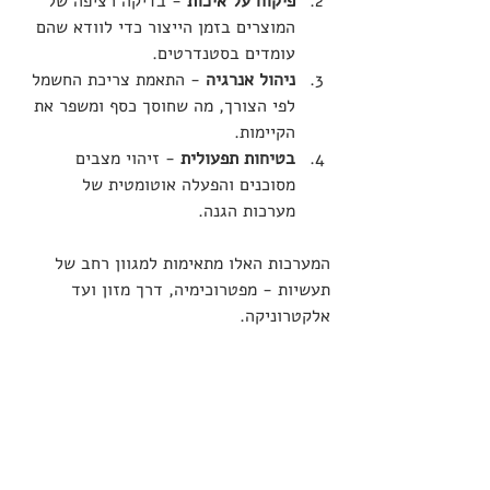
פיקוח על איכות
 - בדיקה רציפה של 
המוצרים בזמן הייצור כדי לוודא שהם 
עומדים בסטנדרטים.
ניהול אנרגיה
 - התאמת צריכת החשמל 
לפי הצורך, מה שחוסך כסף ומשפר את 
הקיימות.
בטיחות תפעולית
 - זיהוי מצבים 
מסוכנים והפעלה אוטומטית של 
מערכות הגנה.
המערכות האלו מתאימות למגוון רחב של 
תעשיות - מפטרוכימיה, דרך מזון ועד 
אלקטרוניקה.