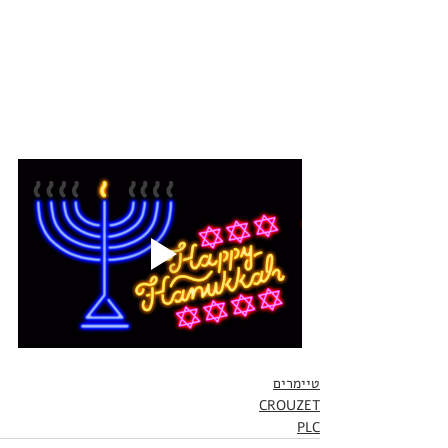
טיימרים
CROUZET
PLC