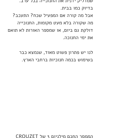
שמדליק ידנית את החנוכייה בכל ערב. 
בדיוק כמו בבית.
אבל מה קורה אם המפעיל שכח? התעכב? 
מה שקורה בלא מעט מקומות, החנוכייה 
דולקת גם ביום, או שמספר האורות לא תואם 
את ימי החנוכה.
לנו יש פתרון פשוט מאוד, שנמצא כבר 
בשימוש בכמה חנוכיות ברחבי הארץ. 
הממסר החכם מילניום 3 של CROUZET 