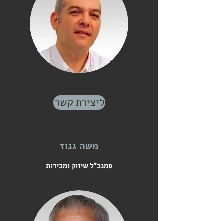
ליצירת קשר
משה גנוז
סמנכ"ל שיווק ומכירות