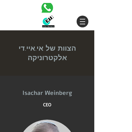
הצוות של אי.איי.די
אלקטרוניקה
Isachar Weinberg
CEO