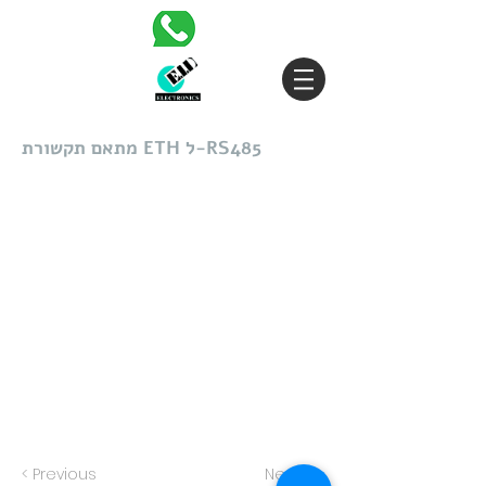
מתאם תקשורת ETH ל-RS485
< Previous
Next >