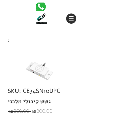
SKU: CE34SN10DPC
גשש קיבולי מלבני
Regular
Sale
 ₪250.00 
₪200.00