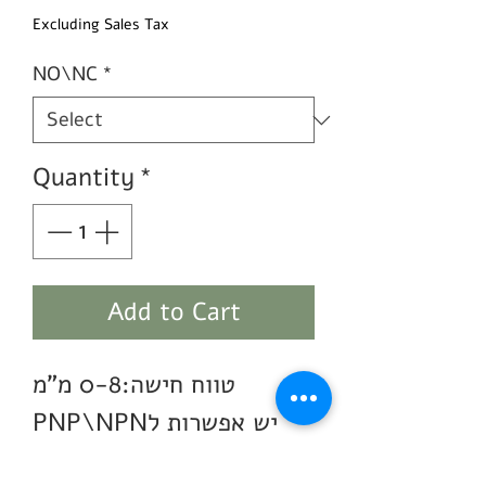
Price
Price
Excluding Sales Tax
NO\NC
*
Quantity
*
Add to Cart
טווח חישה:0-8 מ"מ
יש אפשרות לPNP\NPN
בחירה בין NO\NC