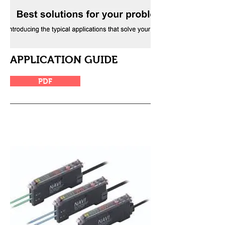
APPLICATION GUIDE
PDF