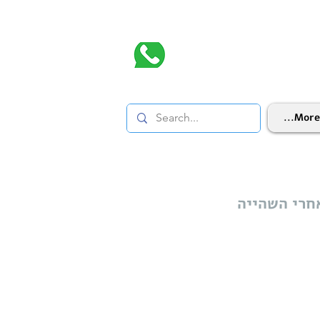
More...
חרי השהייה