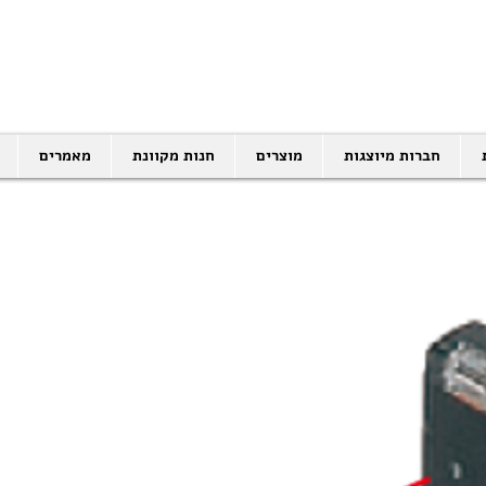
SALES@EID.CO.IL
03-5343380 |
חברות מיוצגות
מוצרים
חנות מקוונת
מאמרים