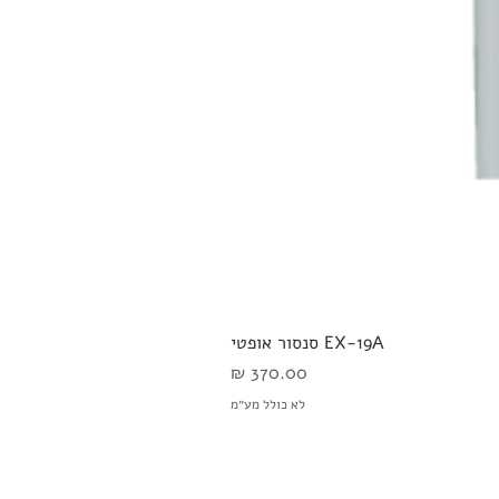
EX-19A סנסור אופטי
מחיר
לא כולל מע״מ
03