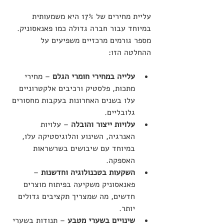
עליית מחירים של 17% היא משמעותית 
במיוחד עבור חברה גדולה כמו פאנאסוניק. 
מספר גורמים מרכזיים משפיעים על 
ההחלטה הזו:
עלייה במחירי חומרי הגלם
 – מחירי 
מתכות, פלסטיק ורכיבים אלקטרוניים 
עלו בשנים האחרונות בעקבות מחסורים 
גלובליים.
עלויות ייצור והובלה
 – עלויות 
האנרגיה, השינוע והלוגיסטיקה עלו, 
במיוחד עם שיבושים בשרשראות 
האספקה.
השקעות בטכנולוגיה וחדשנות
 – 
פאנאסוניק משקיעה בפיתוח מוצרים 
חדשים, מה שמצריך תקציבים גדולים 
יותר.
שינויים בשערי מטבע
 – תנודות בשערי 