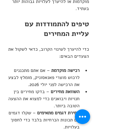
מוקדמות או להיערך לעלויות גבוהות יותר 
בעתיד.
טיפים להתמודדות עם 
עליית המחירים
כדי להיערך לשינוי הקרוב, כדאי לשקול את 
הצעדים הבאים:
רכישה מוקדמת
 – אם אתם מתכננים 
לרכוש מוצרי פאנאסוניק, מומלץ לבצע 
את הרכישה לפני יולי 2026.
השוואת מחירים
 – בדקו מחירים בין 
חנויות ויבואנים כדי למצוא את ההצעה 
הטובה ביותר.
בחירת דגמים מתאימים
 – שקלו דגמים 
עם תכונות הכרחיות בלבד כדי לחסוך 
בעלויות.