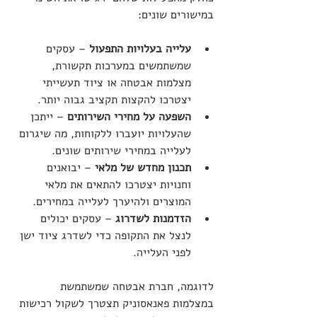
במישורים שונים:
עלייה בעלויות התפעול
 – עסקים 
שמשתמשים במערכות תקשורת, 
מצלמות אבטחה או ציוד תעשייתי 
יצטרכו להקצות תקציב גבוה יותר.
השפעה על מחירי השירותים
 – ייתכן 
שהעלויות יועברו ללקוחות, מה שיגרום 
לעלייה במחירי שירותים שונים.
תכנון מחדש של מלאי
 – יבואנים 
וחנויות יצטרכו להתאים את מלאי 
המוצרים ולהיערך לעלייה במחירים.
הזדמנות לשדרוג
 – עסקים יכולים 
לנצל את התקופה כדי לשדרג ציוד ישן 
לפני העלייה.
לדוגמה, חברת אבטחה שמשתמשת 
במצלמות פאנאסוניק תצטרך לשקול רכישות 