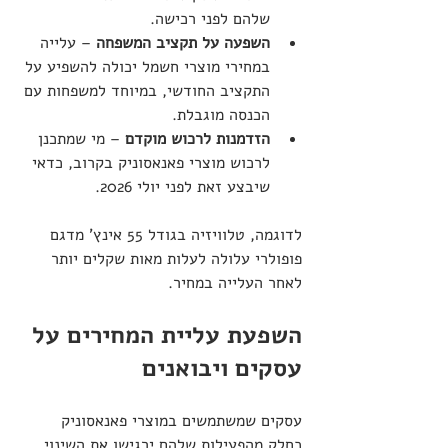
שלהם לפני רכישה.
השפעה על תקציב המשפחה
 – עלייה 
במחירי מוצרי חשמל יכולה להשפיע על 
התקציב החודשי, במיוחד למשפחות עם 
הכנסה מוגבלת.
הזדמנות לרכוש מוקדם
 – מי שמתכנן 
לרכוש מוצרי פאנאסוניק בקרוב, כדאי 
שיבצע זאת לפני יולי 2026.
לדוגמה, טלוויזיה בגודל 55 אינץ' מדגם 
פופולרי עלולה לעלות מאות שקלים יותר 
לאחר העלייה במחיר.
השפעת עליית המחירים על 
עסקים ויבואנים
עסקים שמשתמשים במוצרי פאנאסוניק 
כחלק מהפעילות שלהם ירגישו את השינוי 