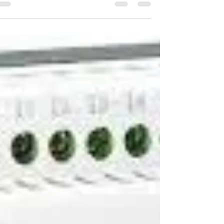
הקניונים. אבל איך החנוכייה יודעת כמה נרות
להדליק...