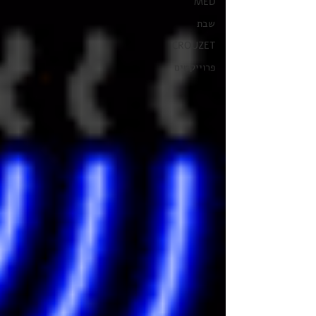
MED
שבת
CROUZET
פרוייקטים