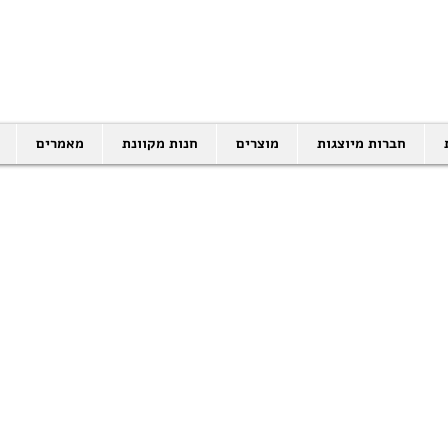
SALES@EID.CO.IL
03-5343380 |
חברות מיוצגות
מוצרים
חנות מקוונת
מאמרים